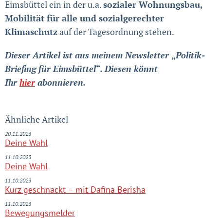
Eimsbüttel ein in der u.a.
sozialer Wohnungsbau,
Mobilität für alle und sozialgerechter
Klimaschutz
auf der Tagesordnung stehen.
Dieser Artikel ist aus meinem Newsletter
„
Politik-
Briefing für Eimsbüttel
“
. Diesen könnt
Ihr
hier
abonnieren.
Ähnliche Artikel
20.11.2023
Deine Wahl
11.10.2023
Deine Wahl
11.10.2023
Kurz geschnackt – mit Dafina Berisha
11.10.2023
Bewegungsmelder