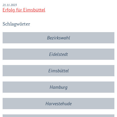
21.11.2023
Erfolg für Eimsbüttel
Schlagwörter
Bezirkswahl
Eidelstedt
Eimsbüttel
Hamburg
Harvestehude