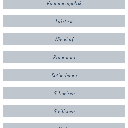
Kommunalpoltik
Lokstedt
Niendorf
Programm
Rotherbaum
Schnelsen
Stellingen