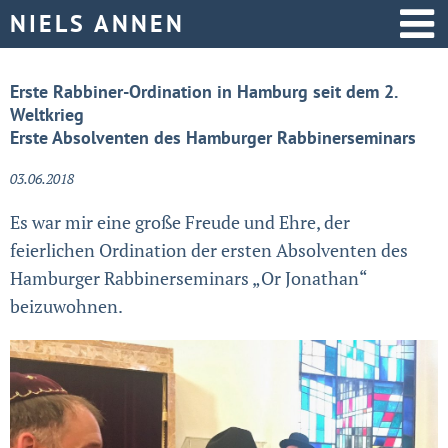
Startseite
Erste Rabbiner-Ordination in Hamburg seit dem 2.
Weltkrieg
Aktive Politik
Erste Absolventen des Hamburger Rabbinerseminars
Über mich
03.06.2018
Es war mir eine große Freude und Ehre, der
feierlichen Ordination der ersten Absolventen des
Hamburger Rabbinerseminars „Or Jonathan“
beizuwohnen.