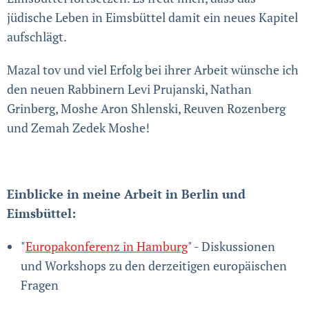
jüdische Leben in Eimsbüttel damit ein neues Kapitel
aufschlägt.
Mazal tov und viel Erfolg bei ihrer Arbeit wünsche ich
den neuen Rabbinern Levi Prujanski, Nathan
Grinberg, Moshe Aron Shlenski, Reuven Rozenberg
und Zemah Zedek Moshe!
Einblicke in meine Arbeit in Berlin und
Eimsbüttel:
"
Europakonferenz in Hamburg
" - Diskussionen
und Workshops zu den derzeitigen europäischen
Fragen