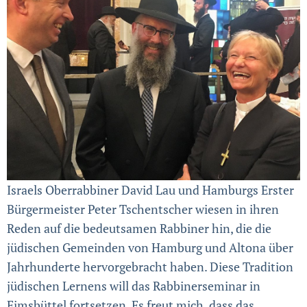
Israels Oberrabbiner David Lau und Hamburgs Erster
Bürgermeister Peter Tschentscher wiesen in ihren
Reden auf die bedeutsamen Rabbiner hin, die die
jüdischen Gemeinden von Hamburg und Altona über
Jahrhunderte hervorgebracht haben. Diese Tradition
jüdischen Lernens will das Rabbinerseminar in
Eimsbüttel fortsetzen. Es freut mich, dass das