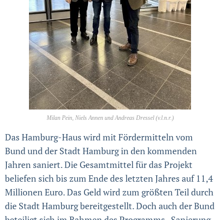
Milan Pein, Niels Annen und Andreas Dressel (v.l.n.r.)
Das Hamburg-Haus wird mit Fördermitteln vom
Bund und der Stadt Hamburg in den kommenden
Jahren saniert. Die Gesamtmittel für das Projekt
beliefen sich bis zum Ende des letzten Jahres auf 11,4
Millionen Euro. Das Geld wird zum größten Teil durch
die Stadt Hamburg bereitgestellt. Doch auch der Bund
beteiligt sich im Rahmen des Programms „Sanierung