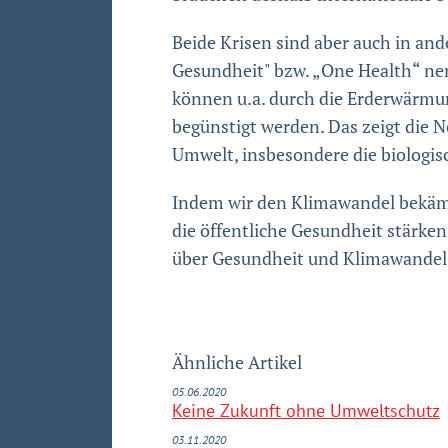
Beide Krisen sind aber auch in and
Gesundheit" bzw. „One Health“ nen
können u.a. durch die Erderwärmu
begünstigt werden. Das zeigt die 
Umwelt, insbesondere die biologisc
Indem wir den Klimawandel bekämp
die öffentliche Gesundheit stärken
über Gesundheit und Klimawandel u
Ähnliche Artikel
05.06.2020
Keine Zukunft ohne Umweltschutz
03.11.2020