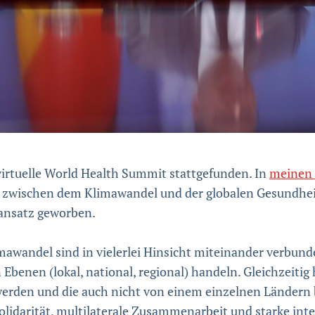
 virtuelle World Health Summit stattgefunden. In
meinen 
ng zwischen dem Klimawandel und der globalen Gesundhe
ansatz geworben.
wandel sind in vielerlei Hinsicht miteinander verbund
benen (lokal, national, regional) handeln. Gleichzeitig 
werden und die auch nicht von einem einzelnen Ländern
lidarität, multilaterale Zusammenarbeit und starke inte