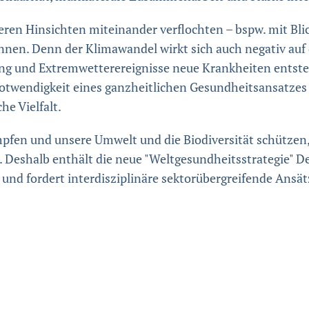
eren Hinsichten miteinander verflochten – bspw. mit Blic
nen. Denn der Klimawandel wirkt sich auch negativ auf d
ng und Extremwetterereignisse neue Krankheiten entst
Notwendigkeit eines ganzheitlichen Gesundheitsansatzes 
he Vielfalt.
fen und unsere Umwelt und die Biodiversität schützen,
. Deshalb enthält die neue "Weltgesundheitsstrategie" De
nd fordert interdisziplinäre sektorübergreifende Ansät