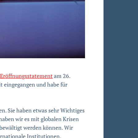
Eröffnungsstatement
am 26.
it eingegangen und habe für
en. Sie haben etwas sehr Wichtiges
haben wir es mit globalen Krisen
 bewältigt werden können. Wir
rnationale Institutionen.