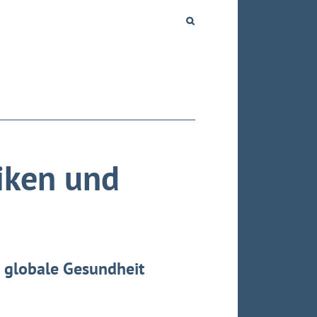
iken und
e globale Gesundheit