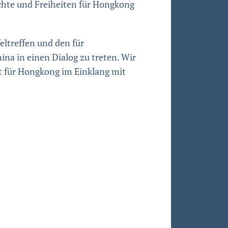
chte und Freiheiten für Hongkong
eltreffen und den für
na in einen Dialog zu treten. Wir
eit für Hongkong im Einklang mit