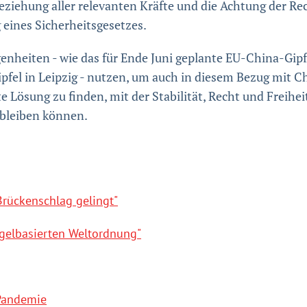
ziehung aller relevanten Kräfte und die Achtung der Re
 eines Sicherheitsgesetzes.
nheiten - wie das für Ende Juni geplante EU-China-Gipf
el in Leipzig - nutzen, um auch in diesem Bezug mit Chi
te Lösung zu finden, mit der Stabilität, Recht und Freih
 bleiben können.
Brückenschlag gelingt"
regelbasierten Weltordnung"
-Pandemie