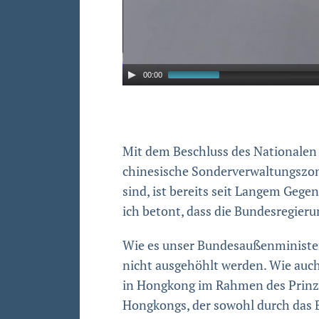
00:00
Mit dem Beschluss des Nationalen V
chinesische Sonderverwaltungszone
sind, ist bereits seit Langem Geg
ich betont, dass die Bundesregieru
Wie es unser Bundesaußenministe
nicht ausgehöhlt werden. Wie auch
in Hongkong im Rahmen des Prinzi
Hongkongs, der sowohl durch das Ba