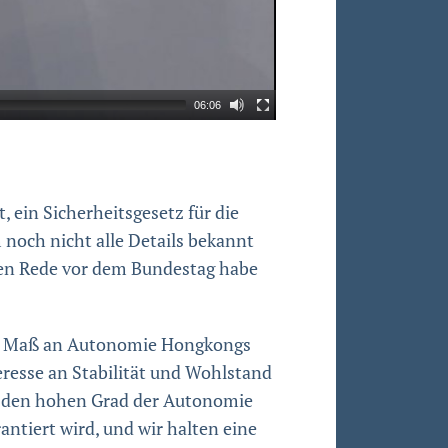
06:06
 ein Sicherheitsgesetz für die
noch nicht alle Details bekannt
igen Rede vor dem Bundestag habe
ohe Maß an Autonomie Hongkongs
eresse an Stabilität und Wohlstand
f den hohen Grad der Autonomie
ntiert wird, und wir halten eine