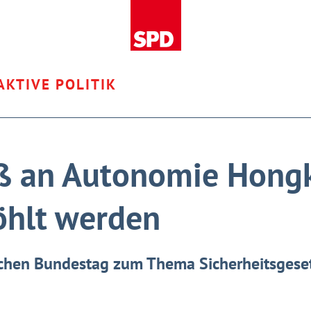
AKTIVE POLITIK
ß an Autonomie Hongk
öhlt werden
chen Bundestag zum Thema Sicherheitsgese