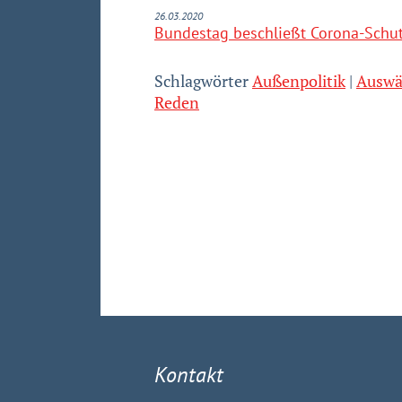
26.03.2020
Bundestag beschließt Corona-Schut
Schlagwörter
Außenpolitik
Auswä
Reden
Kontakt