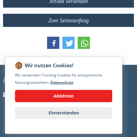
Artikel versenden
Zum Seitenanfang
Wir verwenden Tracking-Cookies für anonymisierte
Kontakt
Nutzungsstatistiken.
Datenschutz
kontakt@nielsannen.de
Ablehnen
Einverstanden
PRESSE
IMPRESSUM
DATENSCHUTZ