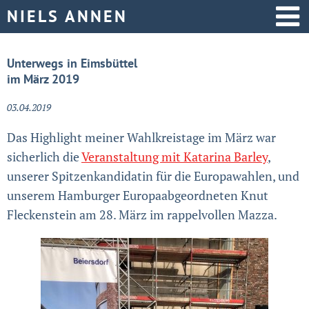
Startseite
Unterwegs in Eimsbüttel
im März 2019
Aktive Politik
03.04.2019
Über mich
Das Highlight meiner Wahlkreistage im März war
sicherlich die
Veranstaltung mit Katarina Barley
,
unserer Spitzenkandidatin für die Europawahlen, und
unserem Hamburger Europaabgeordneten Knut
Fleckenstein am 28. März im rappelvollen Mazza.