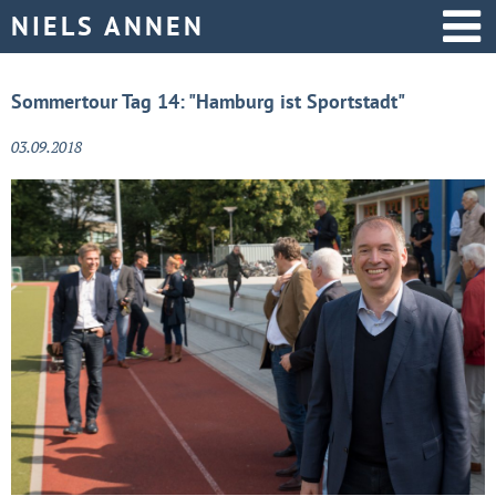
Startseite
Sommertour Tag 14: "Hamburg ist Sportstadt"
Aktive Politik
03.09.2018
Über mich