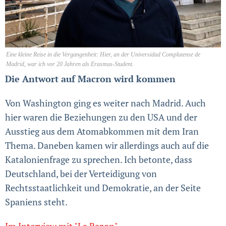
Eine kleine Reise in die Vergangenheit: Hier, an der Universidad Complutense de
Madrid, war ich vor 20 Jahren als Erasmus-Student.
Die Antwort auf Macron wird kommen
Von Washington ging es weiter nach Madrid. Auch
hier waren die Beziehungen zu den USA und der
Ausstieg aus dem Atomabkommen mit dem Iran
Thema. Daneben kamen wir allerdings auch auf die
Katalonienfrage zu sprechen. Ich betonte, dass
Deutschland, bei der Verteidigung von
Rechtsstaatlichkeit und Demokratie, an der Seite
Spaniens steht.
Im Interview mit "La Razon"