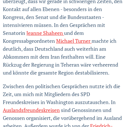
überzeugt, dass wir gerade in schwierigen Zeiten, den
Kontakt auf allen Ebenen - besonders in den
Kongress, den Senat und die Bundesstaaten -
intensivieren müssen. In den Gesprächen mit
Senatorin
Jeanne Shaheen
und dem
Kongressabgeordneten
Michael Turner
machte ich
deutlich, dass Deutschland auch weiterhin am
Abkommen mit dem Iran festhalten will. Eine
Rückzug der Regierung in Teheran wäre verheerend
und könnte die gesamte Region destabilisieren.
Zwischen den politischen Gesprächen nutzte ich die
Zeit, um mich mit Mitgliedern des SPD
Freundeskreises in Washington auszutauschen. In
Auslandsfreundeskreisen
sind Genossinnen und
Genossen organisiert, die vorübergehend im Ausland
arbeiten. Außerdem wurde ich von der
Friedrich-