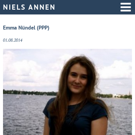
Startseite
Emma Nündel (PPP)
Aktive Politik
01.08.2014
Über mich