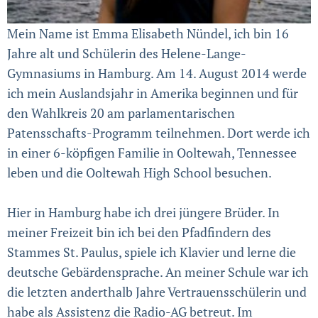
Mein Name ist Emma Elisabeth Nündel, ich bin 16
Jahre alt und Schülerin des Helene-Lange-
Gymnasiums in Hamburg. Am 14. August 2014 werde
ich mein Auslandsjahr in Amerika beginnen und für
den Wahlkreis 20 am parlamentarischen
Patensschafts-Programm teilnehmen. Dort werde ich
in einer 6-köpfigen Familie in Ooltewah, Tennessee
leben und die Ooltewah High School besuchen.
Hier in Hamburg habe ich drei jüngere Brüder. In
meiner Freizeit bin ich bei den Pfadfindern des
Stammes St. Paulus, spiele ich Klavier und lerne die
deutsche Gebärdensprache. An meiner Schule war ich
die letzten anderthalb Jahre Vertrauensschülerin und
habe als Assistenz die Radio-AG betreut. Im