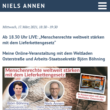
Startseite
Mittwoch, 17. März 2021, 18:30 - 19:30
Aktive Politik
Ab 18.30 Uhr LIVE: „Menschenrechte weltweit stärken
mit dem Lieferkettengesetz“
Über mich
Meine Online-Veranstaltung mit dem Weltladen
Osterstraße und Arbeits-Staatssekretär Björn Böhning