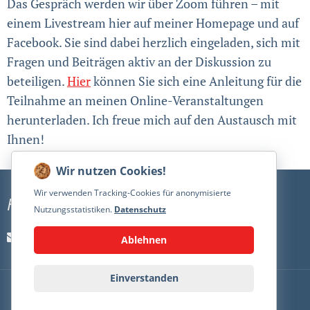
Das Gespräch werden wir über Zoom führen – mit
einem Livestream hier auf meiner Homepage und auf
Facebook. Sie sind dabei herzlich eingeladen, sich mit
Fragen und Beiträgen aktiv an der Diskussion zu
beteiligen.
Hier
können Sie sich eine Anleitung für die
Teilnahme an meinen Online-Veranstaltungen
herunterladen. Ich freue mich auf den Austausch mit
Ihnen!
Wir verwenden Tracking-Cookies für anonymisierte
Kontakt
Nutzungsstatistiken.
Datenschutz
kontakt@nielsannen.de
Ablehnen
Einverstanden
PRESSE
IMPRESSUM
DATENSCHUTZ