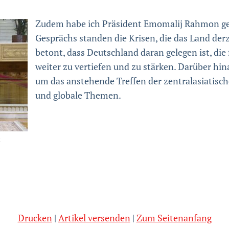
Zudem habe ich Präsident Emomalij Rahmon get
Gesprächs standen die Krisen, die das Land derz
betont, dass Deutschland daran gelegen ist, di
weiter zu vertiefen und zu stärken. Darüber hi
um das anstehende Treffen der zentralasiatisch
und globale Themen.
k
Drucken
Artikel versenden
Zum Seitenanfang