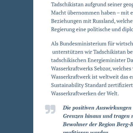
Tadschikistan aufgrund seiner geo
Macht übernommen haben – mit erh
Beziehungen mit Russland, welche a
Regierung eine politische und dip
Als Bundesministerium für wirtsc
unterstützen wir Tadschikistan be
tadschikischen Energieminister Da
Wasserkraftwerks Sebzor, welches 
Wasserkraftwerk ist weltweit das e
Sustainability Standard zertifizie
Wasserkraftwerken der Welt.
Die positiven Auswirkungen 
Grenzen hinaus und tragen 
Bewohner der Region Berg-Ba
profitieren werden.