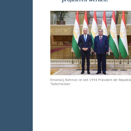
Emomalij Rahmon ist seit 1994 Präsident der Republi
Tadschikistan