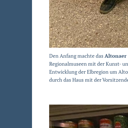
Den Anfang machte das
Altonae
Regionalmuseen mit der Kunst- un
Entwicklung der Elbregion um Alt
durch das Haus mit der Vorsitzende