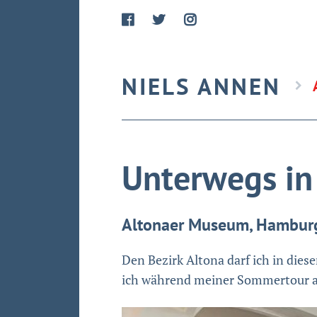
NIELS ANNEN
Unterwegs in
Altonaer Museum, Hamburge
Den Bezirk Altona darf ich in die
ich während meiner Sommertour au