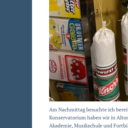
Am Nachmittag besuchte ich berei
Konservatorium haben wir in Alton
Akademie, Musikschule und Fortbi