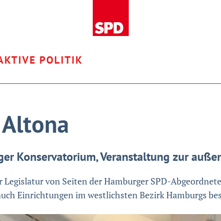
AKTIVE POLITIK
 Altona
r Konservatorium, Veranstaltung zur außen
ser Legislatur von Seiten der Hamburger SPD-Abgeordnet
ch Einrichtungen im westlichsten Bezirk Hamburgs bes