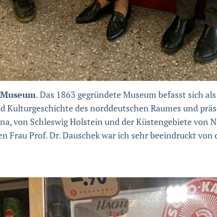
r Museum
. Das 1863 gegründete Museum befasst sich als
d Kulturgeschichte des norddeutschen Raumes und präsen
ona, von Schleswig Holstein und der Küstengebiete von 
n Frau Prof. Dr. Dauschek war ich sehr beeindruckt von d