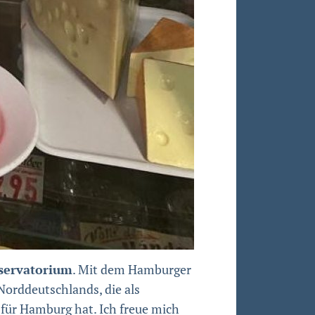
servatorium
. Mit dem Hamburger
Norddeutschlands, die als
für Hamburg hat. Ich freue mich