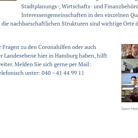
Stadtplanungs-, Wirtschafts- und Finanzbehörd
Interessengemeinschaften in den einzelnen Quar
ie nachbarschaftlichen Strukturen sind wichtige Orte de
r Fragen zu den Coronahilfen oder auch
 Landesebene hier in Hamburg haben, hilft
iter. Melden Sie sich gerne per Mail:
efonisch unter: 040 – 41 44 99 11
Zoom-Meet