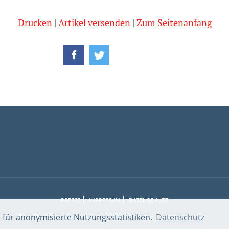
Drucken
Artikel versenden
Zum Seitenanfang
PRESSE
IMPRESSUM
DATENSCHUTZ
 für anonymisierte Nutzungsstatistiken.
Datenschutz