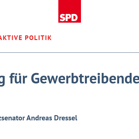
AKTIVE POLITIK
g für Gewerbtreibend
zsenator Andreas Dressel