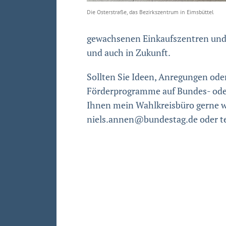
Die Osterstraße, das Bezirkszentrum in Eimsbüttel
gewachsenen Einkaufszentren und d
und auch in Zukunft.
Sollten Sie Ideen, Anregungen ode
Förderprogramme auf Bundes- oder
Ihnen mein Wahlkreisbüro gerne we
niels.annen@bundestag.de oder tel