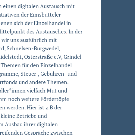
 einen digitalen Austausch mit
tiativen der Eimsbütteler
denen sich der Einzelhandel in
Mittelpunkt des Austausches
.
In der
wir uns ausführlich mit
rd, Schnelsen-Burgwedel,
idelstedt,
Osterstraße e.V, Grindel
e Themen für den Einzelhandel
gramme, Steuer-, Gebühren- und
artfonds und andere Themen.
dler*innen vielfach Mut und
amm noch weitere Fördertöpfe
n werden. Hier ist z.B der
kleine Betriebe und
m Ausbau ihrer digitalen
rgreifenden Gespräche zwischen