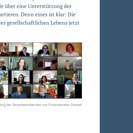
e über eine Unterstützung der
tieren. Denn eines ist klar: Die
s gesellschaftlichen Lebens jetzt
ing der Gewerbetreibenden mit Finanzsenator Dressel