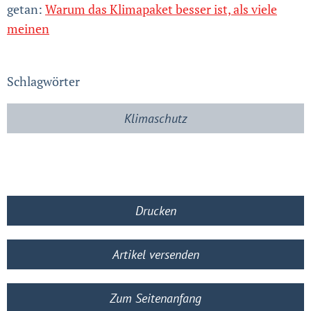
getan:
Warum das Klimapaket besser ist, als viele
meinen
Schlagwörter
Klimaschutz
Drucken
Artikel versenden
Zum Seitenanfang