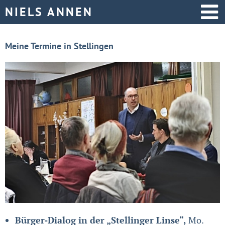
Startseite
Meine Termine in Stellingen
Aktive Politik
Über mich
Bürger-Dialog in der „Stellinger Linse“,
Mo.