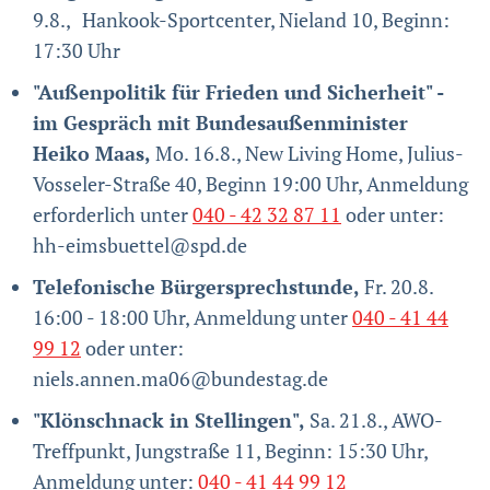
9.8.,
Hankook-Sportcenter, Nieland 10, Beginn:
17:30 Uhr
"Außenpolitik für Frieden und Sicherheit" -
im Gespräch mit Bundesaußenminister
Heiko Maas,
Mo. 16.8., New Living Home, Julius-
Vosseler-Straße 40, Beginn 19:00 Uhr, Anmeldung
erforderlich unter
040 - 42 32 87 11
oder unter:
hh-eimsbuettel@spd.de
Telefonische Bürgersprechstunde,
Fr. 20.8.
16:00 - 18:00 Uhr, Anmeldung unter
040 - 41 44
99 12
oder unter:
niels.annen.ma06@bundestag.de
"Klönschnack in Stellingen",
Sa. 21.8., AWO-
Treffpunkt, Jungstraße 11, Beginn: 15:30 Uhr,
Anmeldung unter:
040 - 41 44 99 12