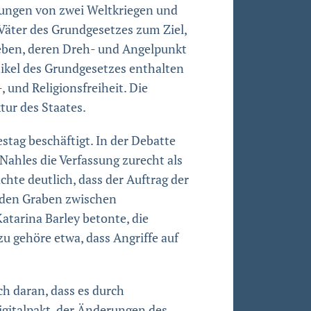
hrungen von zwei Weltkriegen und
 Väter des Grundgesetzes zum Ziel,
eben, deren Dreh- und Angelpunkt
tikel des Grundgesetzes enthalten
und Religionsfreiheit. Die
tur des Staates.
tag beschäftigt. In der Debatte
ahles die Verfassung zurecht als
hte deutlich, dass der Auftrag der
 „den Graben zwischen
atarina Barley betonte, die
zu gehöre etwa, dass Angriffe auf
ch daran, dass es durch
igitalpakt, der Änderungen des