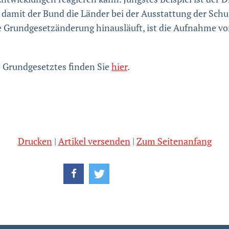
amit der Bund die Länder bei der Ausstattung der Schul
ne Grundgesetzänderung hinausläuft, ist die Aufnahme v
s Grundgesetztes finden Sie
hier
.
Drucken
Artikel versenden
Zum Seitenanfang