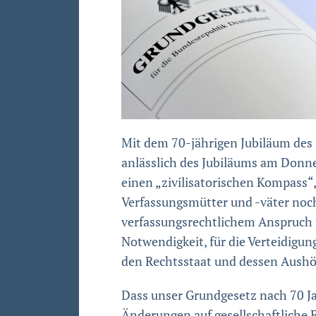
Mit dem 70-jährigen Jubiläum des 
anlässlich des Jubiläums am Donne
einen „zivilisatorischen Kompass“,
Verfassungsmütter und -väter noch 
verfassungsrechtlichem Anspruch un
Notwendigkeit, für die Verteidigun
den Rechtsstaat und dessen Aushöh
Dass unser Grundgesetz nach 70 Ja
Änderungen auf gesellschaftliche E