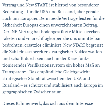
Vertrag und New START, ist hierbei von besonderer
Bedeutung – für die USA und Russland, aber gerade
auch uns Europäer. Denn beide Verträge leisten für die
Sicher­heit Europas einen unverzichtbaren Beitrag.
Der INF-Vertrag hat boden­gestützte Mittel­strecken­
raketen und -marschflugkörper, die uns unmittelbar
bedrohten, ersatzlos eliminiert. New START begrenzt
die Zahl einsatzbereiter strategischer Nuklear­waffen
und schafft durch sein auch in der Krise funk­
tionierendes Verifikations­system ein hohes Maß an
Transparenz. Das empfindliche Gleich­gewicht
strategischer Stabilität zwischen den USA und
Russland – es schützt und stabilisiert auch Europa im
geographischen Zwischenraum.
Dieses Rahmenwerk, das sich aus dem Interesse