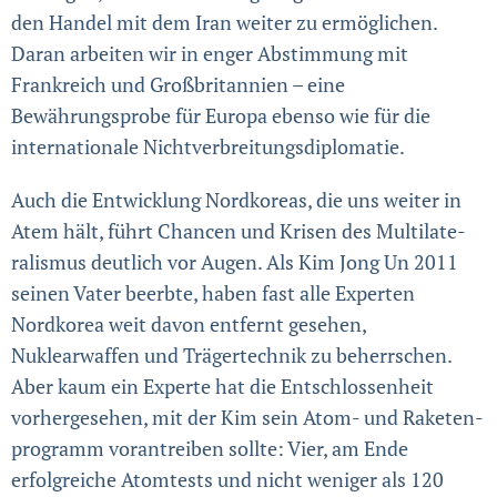
den Handel mit dem Iran weiter zu ermöglichen.
Daran arbeiten wir in enger Abstimmung mit
Frankreich und Großbritannien – eine
Bewährungsprobe für Europa ebenso wie für die
inter­nationale Nichtverbreitungs­diplomatie.
Auch die Entwicklung Nordkoreas, die uns weiter in
Atem hält, führt Chancen und Krisen des Multi­late­
ralis­mus deutlich vor Augen. Als Kim Jong Un 2011
seinen Vater beerbte, haben fast alle Experten
Nordkorea weit davon entfernt gesehen,
Nuklearwaffen und Träger­technik zu beherrschen.
Aber kaum ein Experte hat die Ent­schlos­sen­­­­heit
vorhergesehen, mit der Kim sein Atom- und Raketen­
programm vorantreiben sollte: Vier, am Ende
erfolgreiche Atom­tests und nicht weniger als 120