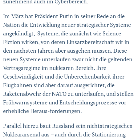
zunehmend auch im Cyberbereich.
Im März hat Präsident Putin in seiner Rede an die
Nation die Entwicklung neuer strategischer Systeme
angekündigt, Systeme, die zunächst wie Science
Fiction wirken, von deren Einsatzbereitschaft wir in
den nächsten Jahren aber ausgehen müssen. Diese
neuen Systeme unterlaufen zwar nicht die geltenden
Vertrags­regime im nuklearen Bereich. Ihre
Geschwindigkeit und die Unberechenbarkeit ihrer
Flugbahnen sind aber darauf aus­gerichtet, die
Raketen­abwehr­ der NATO zu unterlaufen, und stellen
Frühwarn­systeme und Entscheidungsprozesse vor
erhebliche Heraus-forderungen.
Parallel hierzu baut Russland sein nichtstrategisches
Nukleararsenal aus – auch durch die Stationierung