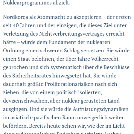
Nuklearprogrammes abzielt.
Nordkorea als Atommacht zu akzeptieren – der ersten
seit 40 Jahren und der einzigen, die dieses Ziel unter
Verletzung des Nichtverbreitungsvertrages erreicht
hätte – würde dem Fundament der nuklearen
Ordnung einen schweren Schlag versetzen. Sie würde
einen Staat belohnen, der über Jahre Völkerrecht
gebrochen und sich systematisch über die Beschlüsse
des Sicher­heitsrates hinwegsetzt hat. Sie würde
dauerhaft größte Proliferations­risiken nach sich
ziehen, die von einem politisch isolierten,
devisenschwachen, aber nuklear gerüsteten Land
aus­gingen. Und sie würde die Auf­rüs­tungs­dynamiken
im asiatisch-pazifischen Raum unweigerlich weiter
befördern. Bereits heute sehen wir, wie der im Licht
der nord­koreanischen Bedrohung erfolgte Ausbau