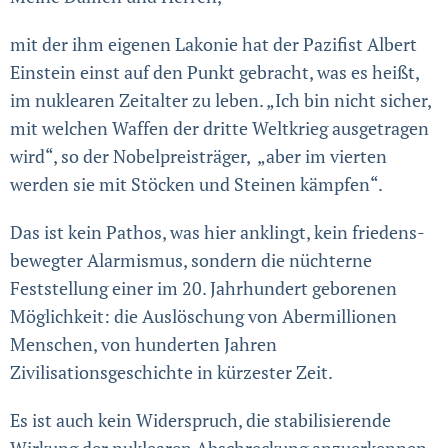
mit der ihm eigenen Lakonie hat der Pazifist Albert
Einstein einst auf den Punkt gebracht, was es heißt,
im nuklearen Zeitalter zu leben. „Ich bin nicht sicher,
mit welchen Waffen der dritte Weltkrieg ausgetragen
wird“, so der Nobel­preis­träger, „aber im vierten
werden sie mit Stöcken und Steinen kämpfen“.
Das ist kein Pathos, was hier anklingt, kein friedens­
bewegter Alarmismus, sondern die nüchterne
Feststellung einer im 20. Jahrhundert geborenen
Möglichkeit: die Auslöschung von Aber­millionen
Menschen, von hunderten Jahren
Zivilisationsgeschichte in kürzester Zeit.
Es ist auch kein Widerspruch, die stabilisierende
Wirkung der nuklearen Abschreckung anzuerkennen,