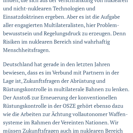
und nicht-nuklearen Technologien und
Einsatzdoktrinen erge­ben. Aber es ist die Aufgabe
aller engagierten Multi­latera­lis­ten, hier Problem­
bewusstsein und Regelungs­druck zu erzeugen. Denn
Risiken im nuklearen Bereich sind wahrhaftig
Mensch­heitsfragen.
Deutschland hat gerade in den letzten Jahren
bewiesen, dass es im Verbund mit Partnern in der
Lage ist, Zukunftsfragen der Abrüstung und
Rüstungs­kontrolle in multilaterale Bahnen zu lenken.
Der Anstoß zur Erneuerung der konventionellen
Rüstungskontrolle in der OSZE gehört ebenso dazu
wie die Arbeiten zur Ächtung vollautonomer Waffen­
systeme im Rahmen der Vereinten Nationen. Wir
müssen Zukunfts­fragen auch im nuklearen Bereich