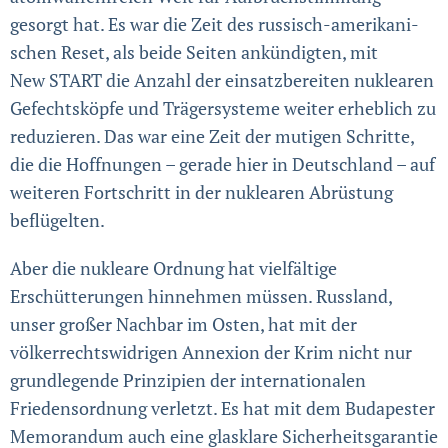
gesorgt hat. Es war die Zeit des russisch-amerika­ni­
schen Reset, als beide Seiten ankündigten, mit
New START die Anzahl der einsatzbereiten nuklearen
Gefechts­köpfe und Träger­systeme weiter erheblich zu
reduzieren. Das war eine Zeit der mutigen Schritte,
die die Hoffnungen – gerade hier in Deutschland – auf
weiteren Fortschritt in der nuklearen Abrüstung
beflügelten.
Aber die nukleare Ordnung hat vielfältige
Erschütterungen hinnehmen müssen. Russland,
unser großer Nachbar im Osten, hat mit der
völkerrechtswidrigen Annexion der Krim nicht nur
grund­legende Prinzipien der internationalen
Friedensordnung verletzt. Es hat mit dem Budapester
Memorandum auch eine glasklare Sicherheits­garantie