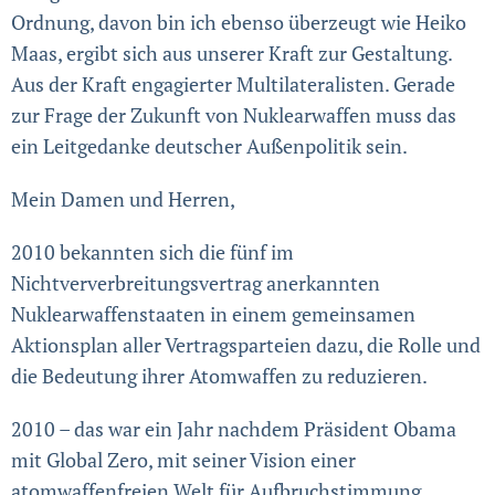
Ordnung, davon bin ich ebenso überzeugt wie Heiko
Maas, ergibt sich aus unserer Kraft zur Gestaltung.
Aus der Kraft enga­gierter Multilatera­listen. Gerade
zur Frage der Zukunft von Nuklearwaffen muss das
ein Leit­gedanke deutscher Außenpolitik sein.
Mein Damen und Herren,
2010 bekannten sich die fünf im
Nichtververbreitungsvertrag anerkannten
Nuklearwaffen­staaten in einem gemeinsamen
Aktionsplan aller Vertrags­parteien dazu, die Rolle und
die Bedeutung ihrer Atomwaffen zu reduzieren.
2010 – das war ein Jahr nachdem Präsident Obama
mit Global Zero, mit seiner Vision einer
atomwaffenfreien Welt für Aufbruch­stimmung