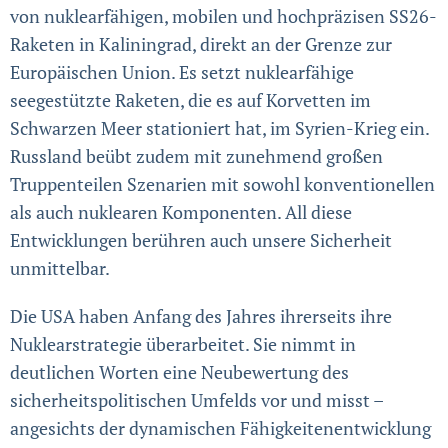
von nuklearfähigen, mobilen und hochpräzisen SS26-
Raketen in Kaliningrad, direkt an der Grenze zur
Europäischen Union. Es setzt nuklearfähige
seegestützte Raketen, die es auf Korvetten im
Schwarzen Meer stationiert hat, im Syrien-Krieg ein.
Russland beübt zudem mit zunehmend großen
Truppen­teilen Szenarien mit sowohl konventionellen
als auch nuklearen Komponenten. All diese
Entwicklungen be­rühren auch unsere Sicherheit
unmittelbar.
Die USA haben Anfang des Jahres ihrerseits ihre
Nuklear­strategie überarbeitet. Sie nimmt in
deutlichen Worten eine Neubewertung des
sicherheitspolitischen Umfelds vor und misst –
angesichts der dynamischen Fähigkeiten­entwick­lung