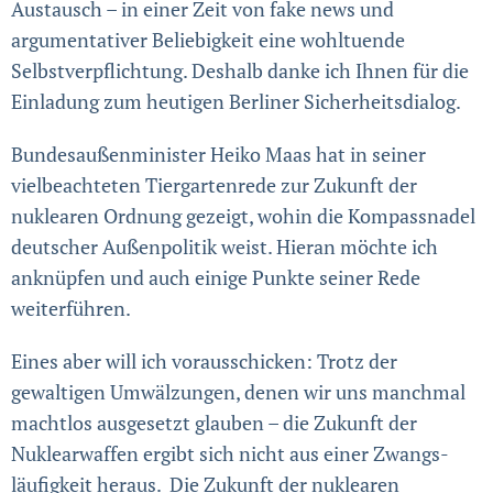
Austausch – in einer Zeit von fake news und
argumentativer Beliebigkeit eine wohltuende
Selbstverpflichtung. Deshalb danke ich Ihnen für die
Einladung zum heutigen Berliner Sicherheitsdialog.
Bundesaußenminister Heiko Maas hat in seiner
vielbeachteten Tiergartenrede zur Zukunft der
nuklearen Ordnung gezeigt, wohin die Kompassnadel
deutscher Außenpolitik weist. Hieran möchte ich
anknüpfen und auch einige Punkte seiner Rede
weiterführen.
Eines aber will ich vorausschicken: Trotz der
gewaltigen Umwäl­zungen, denen wir uns manchmal
macht­los ausgesetzt glauben – die Zukunft der
Nuklear­waffen ergibt sich nicht aus einer Zwangs­
läufigkeit heraus. Die Zukunft der nuklearen