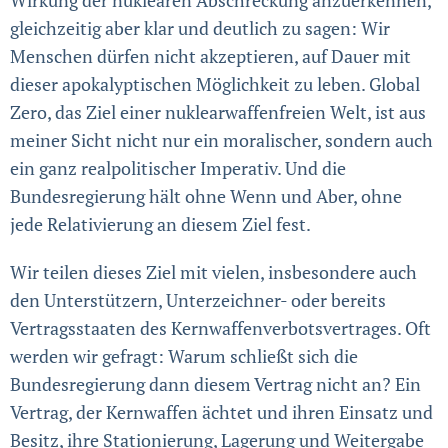
gleichzeitig aber klar und deutlich zu sagen: Wir
Menschen dürfen nicht akzeptie­ren, auf Dauer mit
dieser apokalyptischen Möglich­keit zu leben. Global
Zero, das Ziel einer nuklear­waffen­freien Welt, ist aus
meiner Sicht nicht nur ein mora­lischer, sondern auch
ein ganz realpolitischer Imperativ. Und die
Bundesregierung hält ohne Wenn und Aber, ohne
jede Relativierung an diesem Ziel fest.
Wir teilen dieses Ziel mit vielen, insbesondere auch
den Unterstützern, Unterzeichner- oder bereits
Vertrags­staaten des Kernwaffenverbotsvertrages. Oft
werden wir gefragt: Warum schließt sich die
Bundesregierung dann diesem Vertrag nicht an? Ein
Vertrag, der Kernwaffen ächtet und ihren Einsatz und
Besitz, ihre Stationierung, Lagerung und Weitergabe