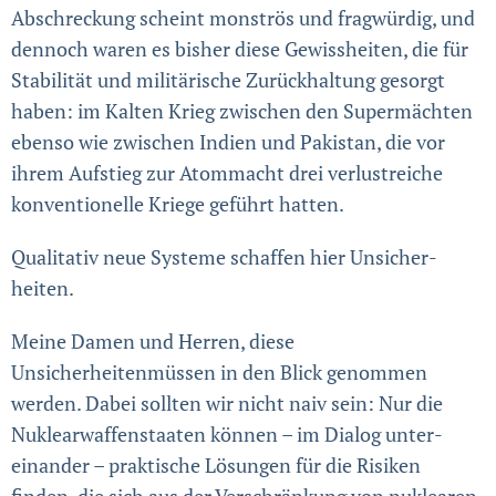
Abschrec­kung scheint monströs und fragwürdig, und
dennoch waren es bisher diese Gewissheiten, die für
Stabilität und militärische Zurückhaltung gesorgt
haben: im Kalten Krieg zwischen den Supermächten
ebenso wie zwischen Indien und Pakistan, die vor
ihrem Aufstieg zur Atommacht drei verlustreiche
konven­tionelle Kriege geführt hatten.
Qualitativ neue Systeme schaffen hier Unsicher­
heiten.
Meine Damen und Herren, diese
Unsicherheitenmüssen in den Blick genommen
werden. Dabei sollten wir nicht naiv sein: Nur die
Nuklear­waffen­staaten können – im Dialog unter­
einander – praktische Lösungen für die Risiken
finden, die sich aus der Verschränkung von nuklearen