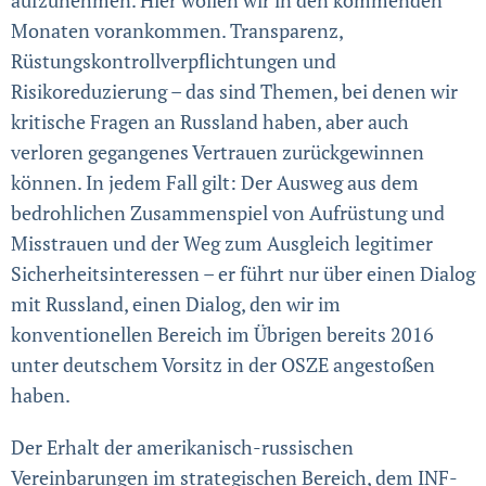
Monaten vorankommen. Transparenz,
Rüstungskontrollverpflichtungen und
Risikoreduzierung – das sind Themen, bei denen wir
kritische Fragen an Russland haben, aber auch
verloren gegangenes Vertrauen zurück­gewinnen
können. In jedem Fall gilt: Der Aus­weg aus dem
bedrohlichen Zusammenspiel von Aufrüstung und
Miss­trauen und der Weg zum Ausgleich legitimer
Sicher­heits­interessen – er führt nur über einen Dialog
mit Russland, einen Dialog, den wir im
konventionellen Bereich im Übrigen bereits 2016
unter deutschem Vorsitz in der OSZE angestoßen
haben.
Der Erhalt der amerikanisch-russischen
Vereinbarungen im strategischen Bereich, dem INF-