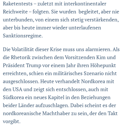
Raketentests – zuletzt mit interkontinentaler
Reichweite – folgten. Sie wurden begleitet, aber nie
unterbunden, von einem sich stetig verstär­ken­den,
aber bis heute immer wieder unter­laufenen
Sanktions­regime.
Die Volatilität dieser Krise muss uns alarmieren. Als
die Rhetorik zwischen dem Vorsitzenden Kim und
Präsident Trump vor einem Jahr ihren Höhepunkt
erreichten, schien ein militärisches Szenario nicht
ausgeschlossen. Heute verhandelt Nordkorea mit
den USA und zeigt sich entschlossen, auch mit
Südkorea ein neues Kapitel in den Beziehungen
beider Länder aufzuschlagen. Dabei scheint es der
nord­korea­nische Machthaber zu sein, der den Takt
vorgibt.