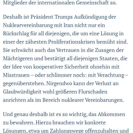
Mitglieder der internationalen Gemeinschaft so.
Deshalb ist Präsident Trumps Aufkündigung der
Nuklear­vereinbarung mit Iran nicht nur ein
Rückschlag für all diejenigen, die um eine Lösung in
einer der zähesten Proliferationskrisen bemüht sind.
Sie schwächt auch das Vertrauen in die Zusagen der
Mächtigeren und bestätigt all diejenigen Staaten, die
der Idee von kooperativer Sicherheit ohnehin mit
Misstrauen – oder schlimmer noch: mit Verachtung –
gegen­überstehen. Nirgendwo kann der Verlust an
Glaub­würdigkeit wohl größeren Flurschaden
anrichten als im Bereich nuklearer Vereinbarungen.
Und genau deshalb ist es so wichtig, das Abkommen
zu bewahren. Hierzu brauchen wir konkrete
Lösungen, etwa um Zahlungswege offenzuhalten und