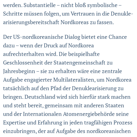
werden. Substantielle – nicht bloß symbolische –
Schritte müssen folgen, um Vertrauen in die Denukle­
ari­sie­rungsbereitschaft Nordkoreas zu fassen.
Der US-nordkoreanische Dialog bietet eine Chance
dazu – wenn der Druck auf Nordkorea
aufrechterhalten wird. Die beispielhafte
Geschlossenheit der Staatengemein­schaft zu
Jahresbeginn – sie zu erhalten wäre eine zentrale
Aufgabe engagierter Multi­late­ra­listen, um Nordkorea
tatsächlich auf den Pfad der Denuklearisierung zu
brin­gen. Deutschland wird sich hierfür stark machen
und steht bereit, gemeinsam mit anderen Staaten
und der Internationalen Atomenergiebehörde seine
Expertise und Erfahrung in jeden tragfähigen Prozess
einzubringen, der auf Aufgabe des nordkoreanischen