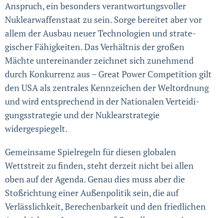
Anspruch, ein besonders ver­antwortungsvoller
Nuklear­waffenstaat zu sein. Sorge bereitet aber vor
allem der Ausbau neuer Technologien und strate­
gischer Fähigkeiten. Das Verhältnis der großen
Mächte untereinander zeichnet sich zunehmend
durch Konkurrenz aus – Great Power Competition gilt
den USA als zentrales Kenn­zeichen der Welt­ord­nung
und wird entsprechend in der Nationalen Verteidi­
gungs­­strategie und der Nuklear­strategie
widergespiegelt.
Gemeinsame Spielregeln für diesen globalen
Wettstreit zu finden, steht derzeit nicht bei allen
oben auf der Agenda. Genau dies muss aber die
Stoßrichtung einer Außenpolitik sein, die auf
Verlässlichkeit, Berechen­barkeit und den fried­lichen