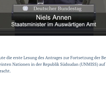
e die erste Lesung des Antrages zur Fortsetzung der Be
ereinten Nationen in der Republik Südsudan (UNMISS) au
racht.