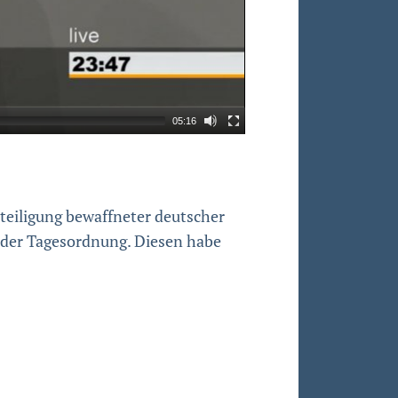
05:16
teiligung bewaffneter deutscher
f der Tagesordnung. Diesen habe