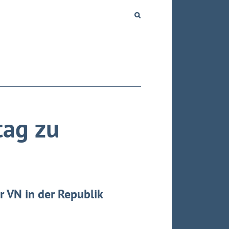
tag zu
r VN in der Republik