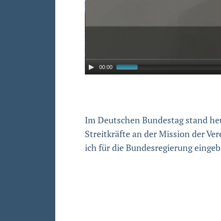
00:00
Im Deutschen Bundestag stand heut
Streitkräfte an der Mission der V
ich für die Bundesregierung eingeb