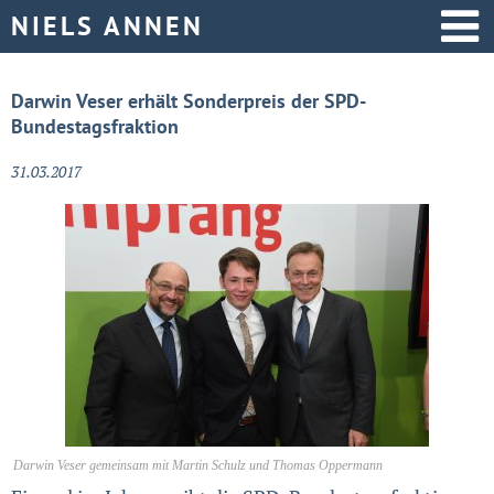
Startseite
Darwin Veser erhält Sonderpreis der SPD-
Bundestagsfraktion
Aktive Politik
31.03.2017
Über mich
Darwin Veser gemeinsam mit Martin Schulz und Thomas Oppermann