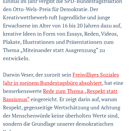
Einmal im Jahr vergibt die SPD-Bundestagsfraktion
den Otto-Wels-Preis für Demokratie. Der
Kreativwettbewerb ruft Jugendliche und junge
Erwachsene im Alter von 16 bis 20 Jahren dazu auf,
kreative Ideen in Form von Essays, Reden, Videos,
Plakate, Illustrationen und Präsentationen zum
Thema „Miteinander statt Ausgrenzung“ zu
entwickeln.
Darwin Veser, der zurzeit sein
Freiwilliges Soziales
Jahr in meinem Bundestagsbüro absolviert
, hat eine
bemerkenswerte
Rede zum Thema „Respekt statt
Rassismus“
eingereicht. Er zeigt darin auf, warum
Respekt, gegenseitige Wertschätzung und Achtung
der Menschenwürde keine überholten Werte sind,
sondern die Grundlage unserer demokratischen