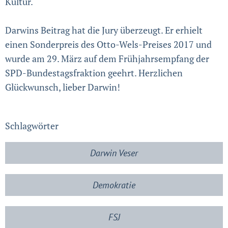
Kultur.
Darwins Beitrag hat die Jury überzeugt. Er erhielt
einen Sonderpreis des Otto-Wels-Preises 2017 und
wurde am 29. März auf dem Frühjahrsempfang der
SPD-Bundestagsfraktion geehrt. Herzlichen
Glückwunsch, lieber Darwin!
Schlagwörter
Darwin Veser
Demokratie
FSJ