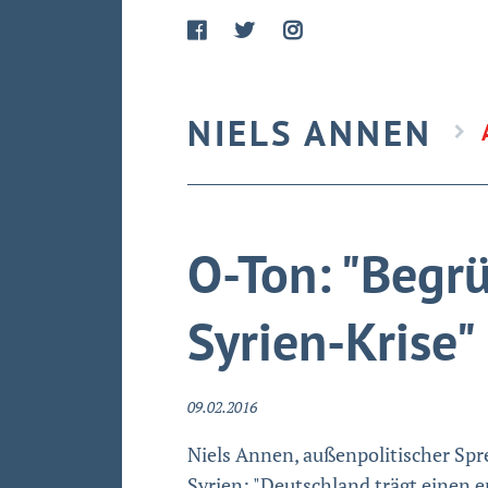
NIELS ANNEN
O-Ton: "Begrü
Syrien-Krise"
09.02.2016
Niels Annen, außenpolitischer Spr
Syrien: "Deutschland trägt einen 