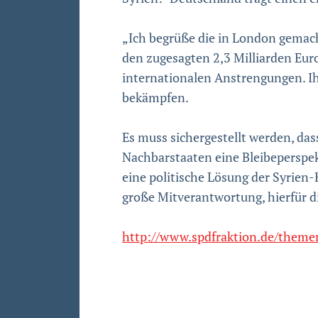
„Ich begrüße die in London gemac
den zugesagten 2,3 Milliarden Euro
internationalen Anstrengungen. Ihr
bekämpfen.
Es muss sichergestellt werden, das
Nachbarstaaten eine Bleibeperspek
eine politische Lösung der Syrien
große Mitverantwortung, hierfür 
http://www.spdfraktion.de/them