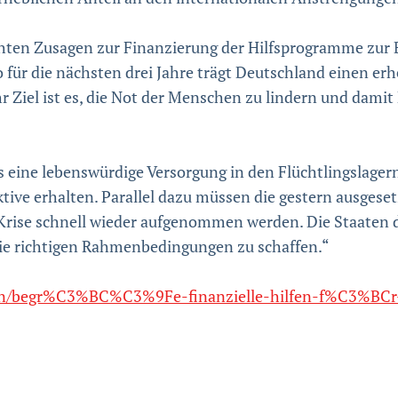
hten Zusagen zur Finanzierung der Hilfsprogramme zur B
 für die nächsten drei Jahre trägt Deutschland einen er
 Ziel ist es, die Not der Menschen zu lindern und damit
s eine lebenswürdige Versorgung in den Flüchtlingslagern
tive erhalten. Parallel dazu müssen die gestern ausgese
-Krise schnell wieder aufgenommen werden. Die Staaten 
die richtigen Rahmenbedingungen zu schaffen.“
en/begr%C3%BC%C3%9Fe-finanzielle-hilfen-f%C3%BCr-e