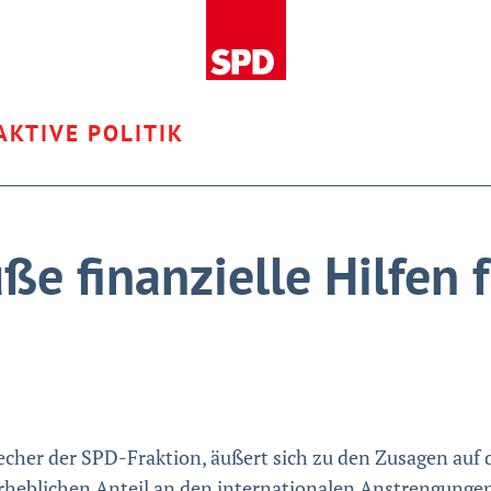
AKTIVE POLITIK
ße finanzielle Hilfen 
echer der SPD-Fraktion, äußert sich zu den Zusagen auf
erheblichen Anteil an den internationalen Anstrengungen