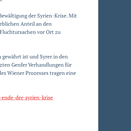
ewältigung der Syrien-Krise. Mit
heblichen Anteil an den
 Fluchtursachen vor Ort zu
 gewährt ist und Syrer in den
tzten Genfer Verhandlungen für
des Wiener Prozesses tragen eine
nde-der-syrien-krise