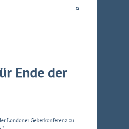
für Ende der
 der Londoner Geberkonferenz zu
."