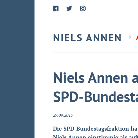
NIELS ANNEN
Niels Annen a
SPD-Bundesta
29.09.2015
Die SPD-Bundestagsfraktion hat i
Niels Annen einstimmig als außen