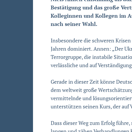
Bestätigung und das große Vert
Kolleginnen und Kollegen im Au
nach seiner Wahl.
Insbesondere die schweren Krisen u
Jahren dominiert. Annen: „Der Ukra
Terrorgruppe, die instabile Situa
verlässliche und auf Verständigung
Gerade in dieser Zeit könne Deuts
dem weltweit große Wertschätzung 
vermittelnde und lösungsorientier
unterstützen seinen Kurs, der auf 
Dass dieser Weg zum Erfolg führe,
langen und zähen Verhandlungen ko