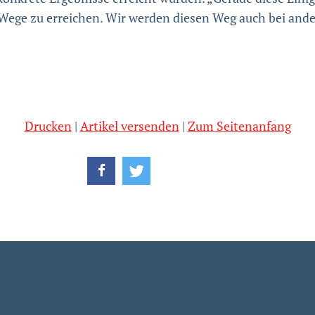
Wege zu erreichen. Wir werden diesen Weg auch bei ande
Drucken
Artikel versenden
Zum Seitenanfang