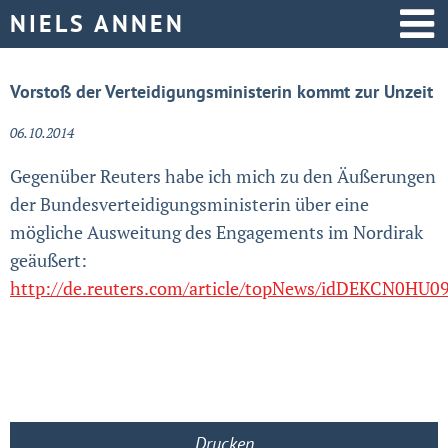
Startseite
Vorstoß der Verteidigungsministerin kommt zur Unzeit
Aktive Politik
06.10.2014
Gegenüber Reuters habe ich mich zu den Äußerungen
Über mich
der Bundesverteidigungsministerin über eine
mögliche Ausweitung des Engagements im Nordirak
geäußert:
http://de.reuters.com/article/topNews/idDEKCN0HU
Drucken