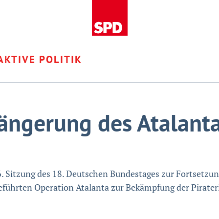
AKTIVE POLITIK
längerung des Atalan
6. Sitzung des 18. Deutschen Bundestages zur Fortsetzun
geführten Operation Atalanta zur Bekämpfung der Pirateri