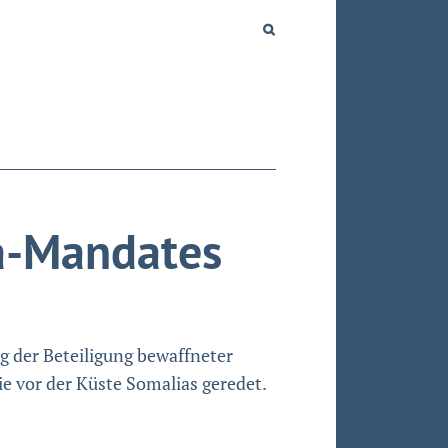
ta-Mandates
g der Beteiligung bewaffneter
e vor der Küste Somalias geredet.