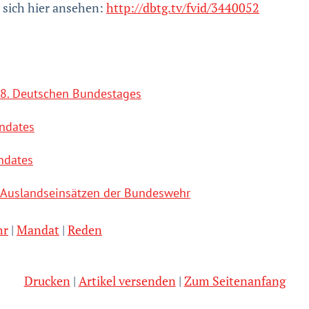
 sich hier ansehen:
http://dbtg.tv/fvid/3440052
 18. Deutschen Bundestages
ndates
ndates
 Auslandseinsätzen der Bundeswehr
hr
Mandat
Reden
Drucken
Artikel versenden
Zum Seitenanfang